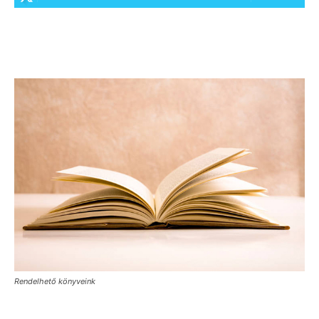
Rendelhető könyveink