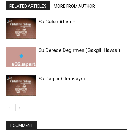
RELATED ARTICLES
MORE FROM AUTHOR
Su Gelen Atlimidir
Su Derede Degirmen (Gakgili Havasi)
Su Daglar Olmasaydi
1 COMMENT