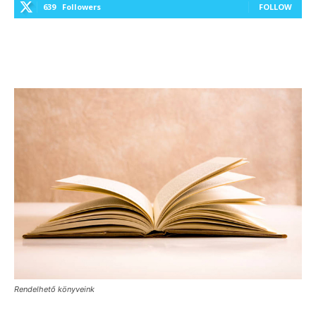
639
Followers
FOLLOW
Rendelhető könyveink