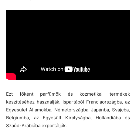
Ezt főként parfümök és kozmetikai termékek
készítéséhez használják. Ispartából Franciaországba, az
Egyesület Államokba, Németországba, Japánba, Svájcba,
Belgiumba, az Egyesült Királyságba, Hollandiába és
Szaúd-Arábiába exportálják.