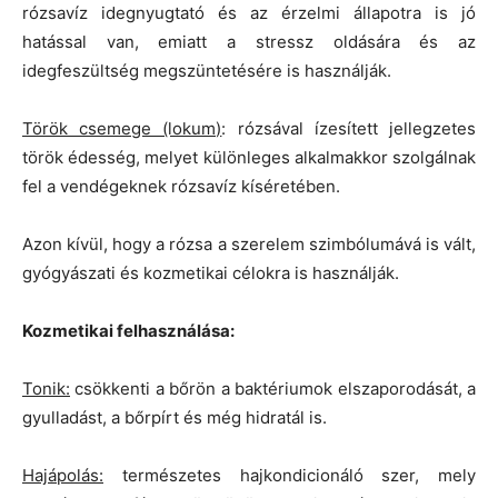
rózsavíz idegnyugtató és az érzelmi állapotra is jó
hatással van, emiatt a stressz oldására és az
idegfeszültség megszüntetésére is használják.
Török csemege (lokum)
: rózsával ízesített jellegzetes
török édesség, melyet különleges alkalmakkor szolgálnak
fel a vendégeknek rózsavíz kíséretében.
Azon kívül, hogy a rózsa a szerelem szimbólumává is vált,
gyógyászati és kozmetikai célokra is használják.
Kozmetikai felhasználása:
Tonik:
csökkenti a bőrön a baktériumok elszaporodását, a
gyulladást, a bőrpírt és még hidratál is.
Hajápolás:
természetes hajkondicionáló szer, mely