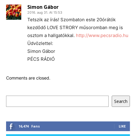
Simon Gábor
2016. aug 31. At 15:53
Tetszik az írás! Szombaton este 20órátók
kezdődő LOVE STRORY műsoromban meg is
osztom a hallgatókkal.
http://www.pecsradio.hu
Üdvözlettel:
Simon Gábor
PÉCS RÁDIÓ
Comments are closed.
Keresés
Search
16,474
Fans
LIKE