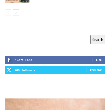
Keresés
Search
16,474
Fans
LIKE
639
Followers
FOLLOW