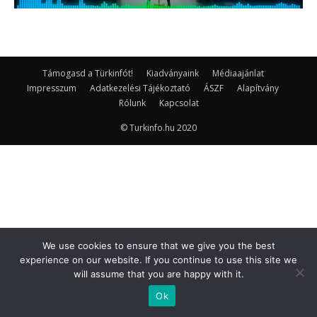
Támogasd a Türkinfót!
Kiadványaink
Médiaajánlat
Impresszum
Adatkezelési Tájékoztató
ÁSZF
Alapítvány
Rólunk
Kapcsolat
© Turkinfo.hu 2020
We use cookies to ensure that we give you the best
experience on our website. If you continue to use this site we
will assume that you are happy with it.
Ok