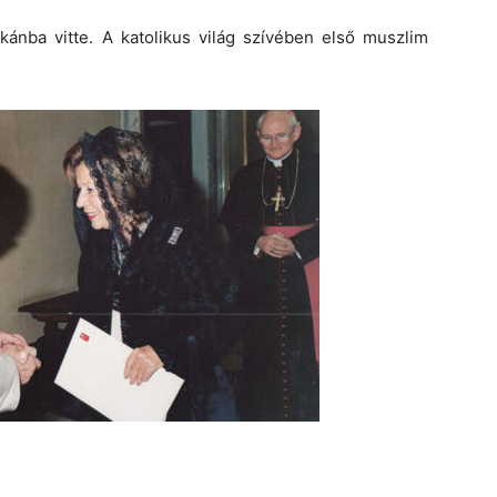
kánba vitte. A katolikus világ szívében első muszlim