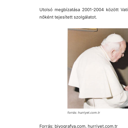
Utolsó megbízatása 2001-2004 között Vati
nőként tejesített szolgálatot.
forrás: hurriyet.com.tr
Forrás: biyografya.com, hurriyet.com.tr