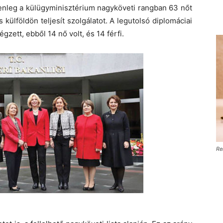
lenleg a külügyminisztérium nagyköveti rangban 63 nőt
s külföldön teljesít szolgálatot. A legutolsó diplomáciai
gzett, ebből 14 nő volt, és 14 férfi.
Re