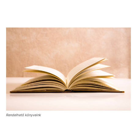
Rendelhető könyveink