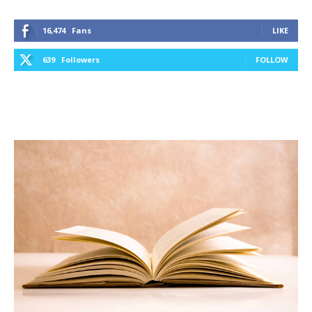
16,474
Fans
LIKE
639
Followers
FOLLOW