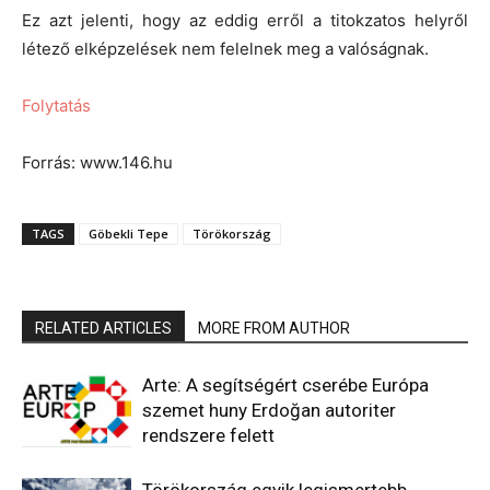
Ez azt jelenti, hogy az eddig erről a titokzatos helyről
létező elképzelések nem felelnek meg a valóságnak.
Folytatás
Forrás: www.146.hu
TAGS
Göbekli Tepe
Törökország
RELATED ARTICLES
MORE FROM AUTHOR
Arte: A segítségért cserébe Európa
szemet huny Erdoğan autoriter
rendszere felett
Törökország egyik legismertebb