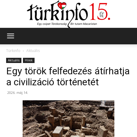
Türkinfo
Türkinfo
Aktuális
Aktuális
Hírek
Egy török ​​felfedezés átírhatja
a civilizáció történetét
2026. máj 14.