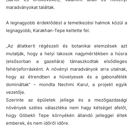
maradványokat találtak.
A legnagyobb érdeklődést a temetkezési halmok közül a
legnagyobb, Karakhan-Tepe keltette fel.
„Az állatkerti régészeti és botanikai elemzések azt
mutatják, hogy a helyi lakosok nagymértékben a húsra
(elsősorban a gazellára) támaszkodtak elsődleges
fehérjeforrásként. A növényi maradványok arra utalnak,
hogy az étrendben a hüvelyesek és a gabonafélék
domináltak” – mondta Nechmi Karul, a projekt egyik
vezetője.
Szerinte az épületek jellege és a mezőgazdasági
növények széles választéka nem hagy kétséget afelől,
hogy Göbekli Tepe környékén állandó jelleggel éltek
emberek, és nem időről időre.