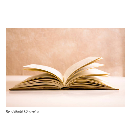
Rendelhető könyveink