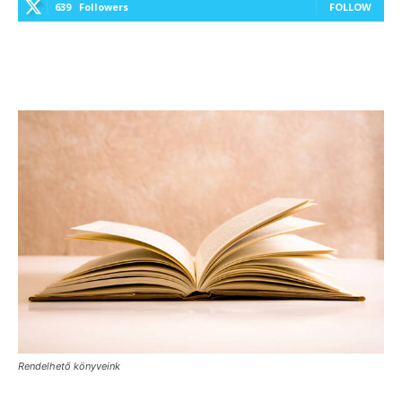
639
Followers
FOLLOW
Rendelhető könyveink