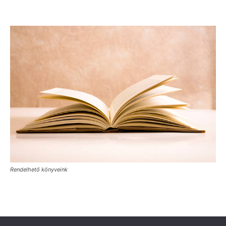
Rendelhető könyveink