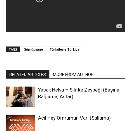
TAGS
Gümüşhane
Türkülerle Türkiye
RELATED ARTICLES
MORE FROM AUTHOR
Yasak Helva – Silifke Zeybeği (Başına
Bağlamış Astar)
Acil Hey Omrumun Vari (Sallama)