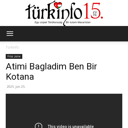
Türkinfo
Türkinfo
Friss zene
Atimi Bagladim Ben Bir
Kotana
2025. jún 25.