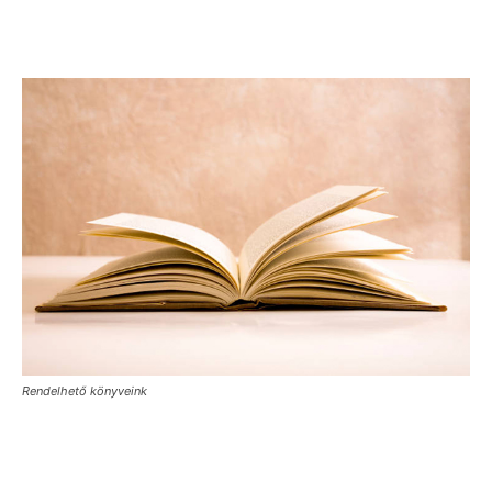
Rendelhető könyveink