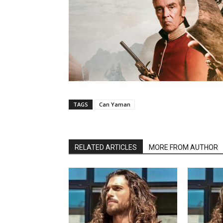
TAGS
Can Yaman
RELATED ARTICLES
MORE FROM AUTHOR