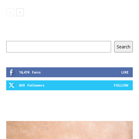
Keresés
Search
16,474
Fans
LIKE
639
Followers
FOLLOW