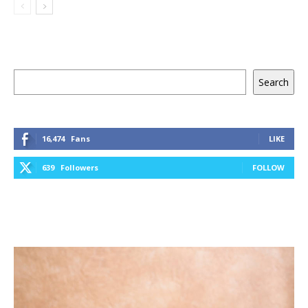
Keresés
Search
16,474
Fans
LIKE
639
Followers
FOLLOW