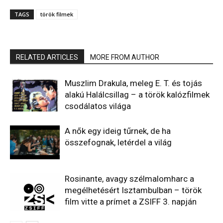
TAGS
török filmek
RELATED ARTICLES
MORE FROM AUTHOR
Muszlim Drakula, meleg E. T. és tojás
alakú Halálcsillag – a török kalózfilmek
csodálatos világa
A nők egy ideig tűrnek, de ha
összefognak, letérdel a világ
Rosinante, avagy szélmalomharc a
megélhetésért Isztambulban – török
film vitte a prímet a ZSIFF 3. napján