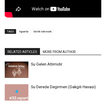
TAGS
Isparta
török városok
RELATED ARTICLES
MORE FROM AUTHOR
Su Gelen Atlimidir
Su Derede Degirmen (Gakgili Havasi)