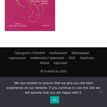
Támogasd a Türkinfót!
Kiadványaink
Médiaajánlat
Impresszum
Adatkezelési Tájékoztató
ÁSZF
Alapítvány
Rólunk
Kapcsolat
© Turkinfo.hu 2020
We use cookies to ensure that we give you the best
experience on our website. If you continue to use this site we
will assume that you are happy with it.
Ok