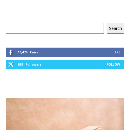
Keresés
Search
16,474
Fans
LIKE
639
Followers
FOLLOW