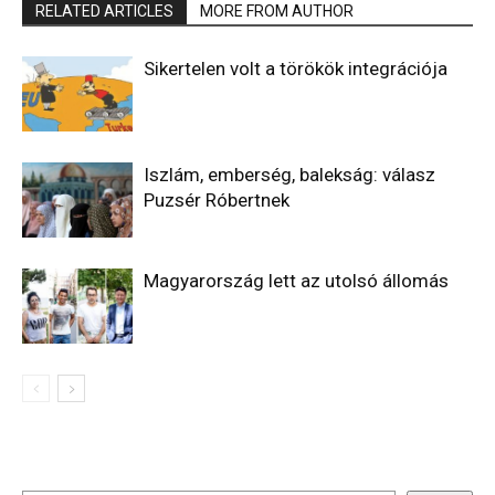
RELATED ARTICLES
MORE FROM AUTHOR
Sikertelen volt a törökök integrációja
Iszlám, emberség, balekság: válasz
Puzsér Róbertnek
Magyarország lett az utolsó állomás