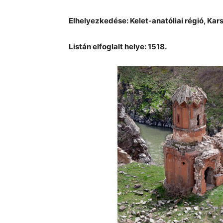
Elhelyezkedése: Kelet-anatóliai régió, Kar
Listán elfoglalt helye: 1518.