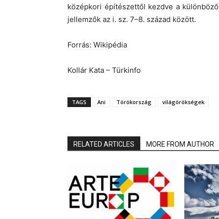
középkori építészettől kezdve a különböző 
jellemzők az i. sz. 7–8. század között.
Forrás: Wikipédia
Kollár Kata – Türkinfo
TAGS
Ani
Törökország
világörökségek
RELATED ARTICLES
MORE FROM AUTHOR