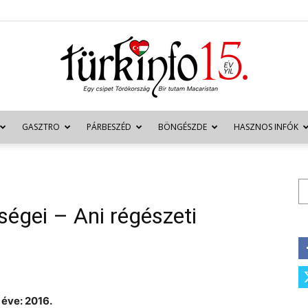
GASZTRO
PÁRBESZÉD
BÖNGÉSZDE
HASZNOS INFÓK
Türkinfo
Ke
ségei – Ani régészeti
 éve: 2016.