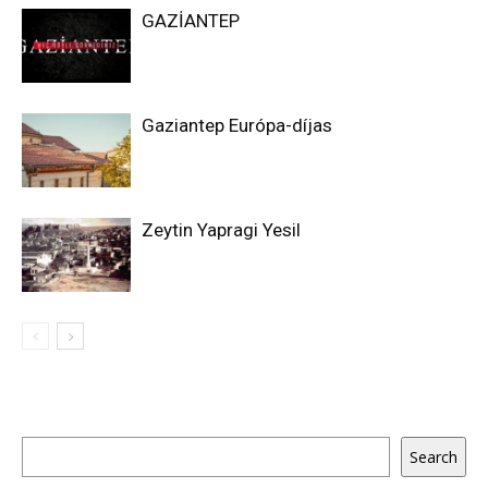
GAZİANTEP
Gaziantep Európa-díjas
Zeytin Yapragi Yesil
Keresés
Search