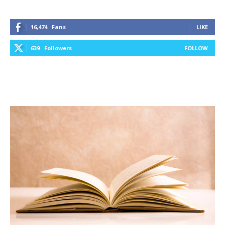
16,474
Fans
LIKE
639
Followers
FOLLOW