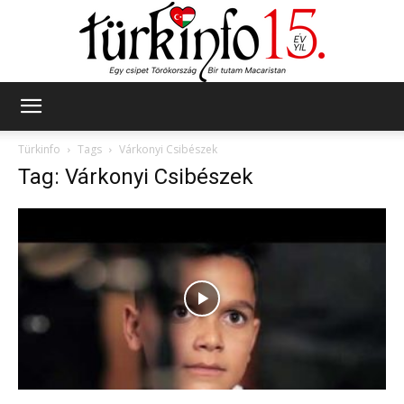
Türkinfo
Türkinfo
Tags
Várkonyi Csibészek
Tag: Várkonyi Csibészek