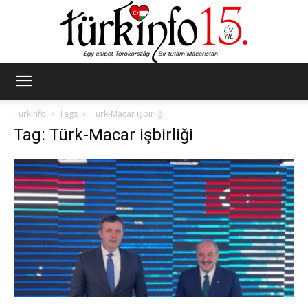
Türkinfo
Türkinfo
Tags
Türk-Macar işbirliği
Tag: Türk-Macar işbirliği