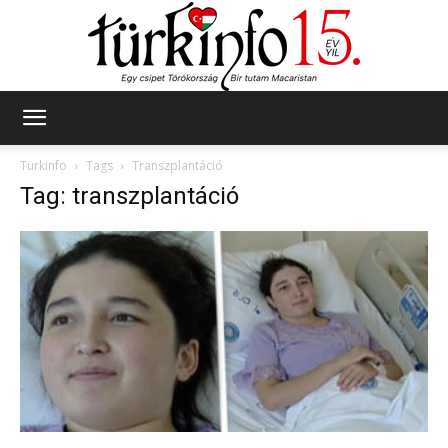
Türkinfo
Türkinfo
Tags
Transzplantáció
Tag: transzplantáció