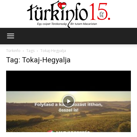
Türkinfo
Türkinfo
Tags
Tokaj-Hegyalja
Tag: Tokaj-Hegyalja