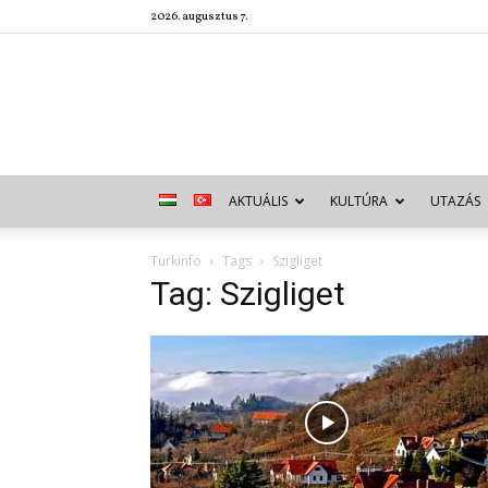
2026. augusztus 7.
AKTUÁLIS
KULTÚRA
UTAZÁS
Türkinfo
Tags
Szigliget
Tag: Szigliget