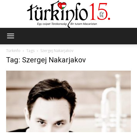
Türkinfo
Türkinfo
Tags
Szergej Nakarjakov
Tag: Szergej Nakarjakov