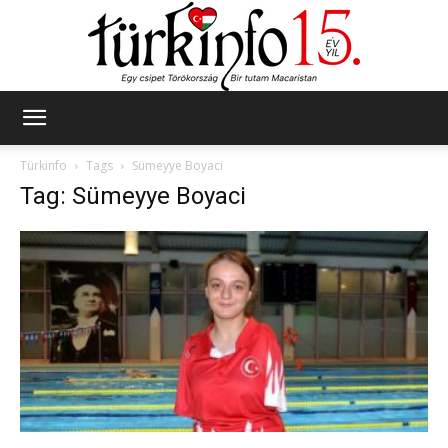
Türkinfo
Türkinfo
Tags
Sümeyye Boyaci
Tag: Sümeyye Boyaci