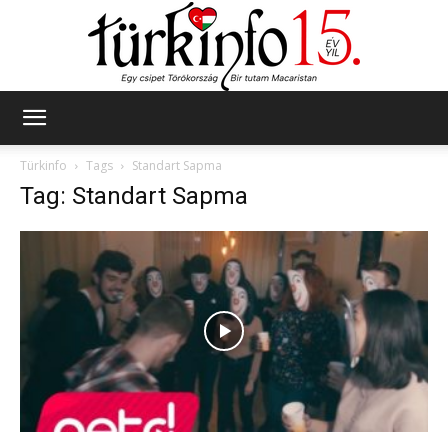
Türkinfo
Türkinfo
Tags
Standart Sapma
Tag: Standart Sapma