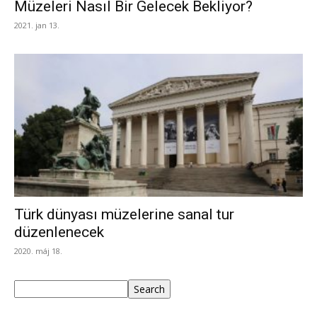
Müzeleri Nasıl Bir Gelecek Bekliyor?
2021. jan 13.
Türk dünyası müzelerine sanal tur
düzenlenecek
2020. máj 18.
Keresés
Search