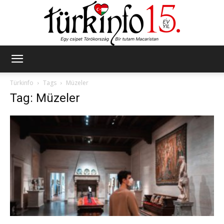
Türkinfo
Türkinfo
Tags
Müzeler
Tag: Müzeler