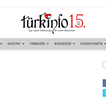
GASZTRO
PÁRBESZÉD
BÖNGÉSZDE
HASZNOS INFÓK
Türkinfo
K