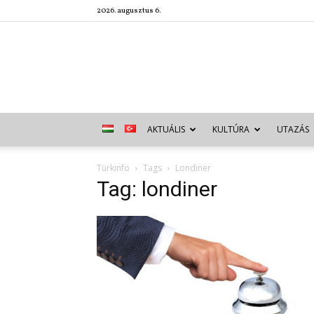
2026. augusztus 6.
AKTUÁLIS
KULTÚRA
UTAZÁS
Türkinfo
Tags
Londiner
Tag: londiner