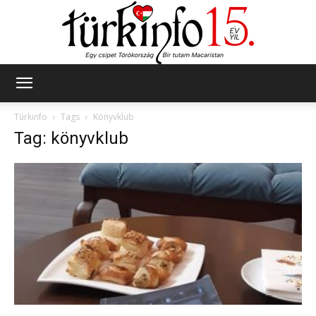
Türkinfo
Türkinfo
Tags
Könyvklub
Tag: könyvklub