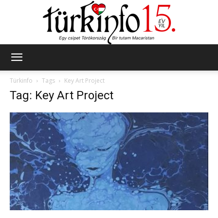
Türkinfo
Türkinfo
Tags
Key Art Project
Tag: Key Art Project