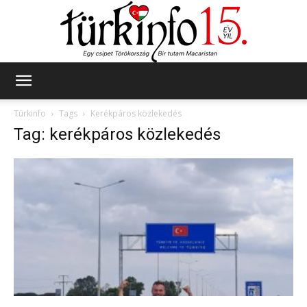
Türkinfo
Türkinfo
Tags
Kerékpáros közlekedés
Tag: kerékpáros közlekedés