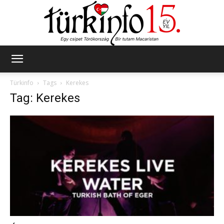
Türkinfo
Türkinfo
Tags
Kerekes
Tag: Kerekes