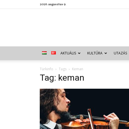
2026. augusztus 9.
AKTUÁLIS
KULTÚRA
UTAZÁS
Türkinfo
Tags
Keman
Tag: keman