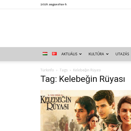
2026. augusztus 6.
AKTUÁLIS
KULTÚRA
UTAZÁS
Türkinfo
Tags
Kelebeǧin Rüyası
Tag: Kelebeǧin Rüyası