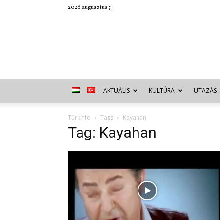
2026. augusztus 7.
AKTUÁLIS
KULTÚRA
UTAZÁS
Türkinfo
Tags
Kayahan
Tag: Kayahan