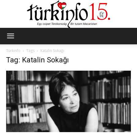
Türkinfo
Türkinfo
Tags
Katalin Sokağı
Tag: Katalin Sokağı