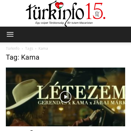
Türkinfo
Türkinfo
Tags
Kama
Tag: Kama