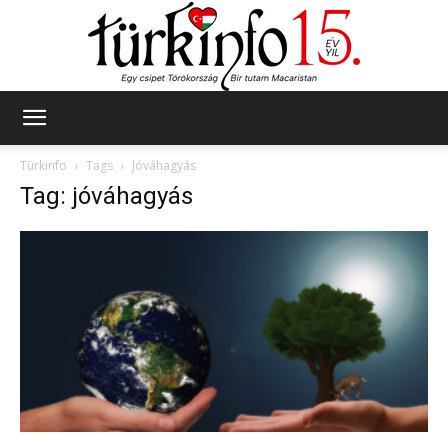
Türkinfo
Türkinfo
Tags
Jóváhagyás
Tag: jóváhagyás