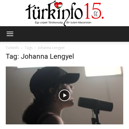
Türkinfo
Türkinfo
Tags
Johanna Lengyel
Tag: Johanna Lengyel