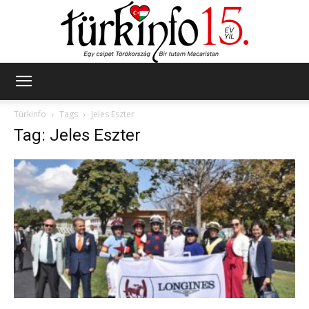
Türkinfo
Türkinfo
Tags
Jeles Eszter
Tag: Jeles Eszter