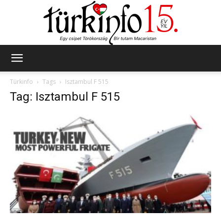
Türkinfo
Türkinfo
Tags
Isztambul F 515
Tag: Isztambul F 515