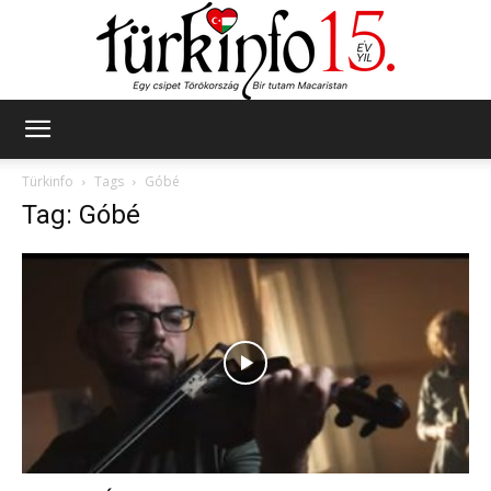
Türkinfo
Türkinfo
Tags
Góbé
Tag: Góbé