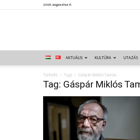
2026. augusztus 6.
AKTUÁLIS
KULTÚRA
UTAZÁS
Türkinfo
Tags
Gáspár Miklós Tamás
Tag: Gáspár Miklós Ta