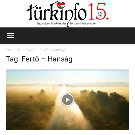
Türkinfo
Türkinfo
Tags
Fertő – Hanság
Tag: Fertő – Hanság