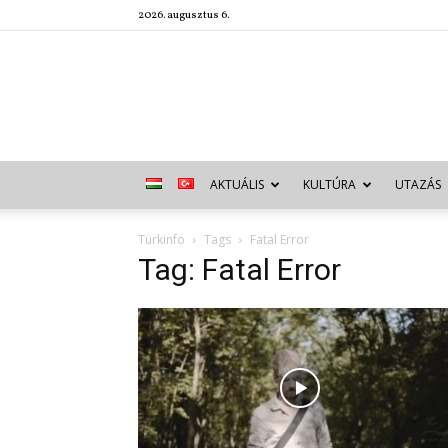
2026. augusztus 6.
AKTUÁLIS
KULTÚRA
UTAZÁS
Türkinfo
Tags
Fatal Error
Tag: Fatal Error