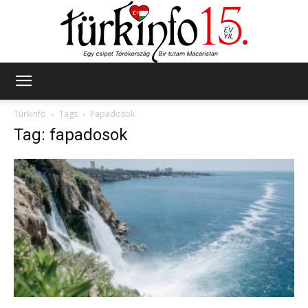
Türkinfo
Türkinfo
Tags
Fapadosok
Tag: fapadosok