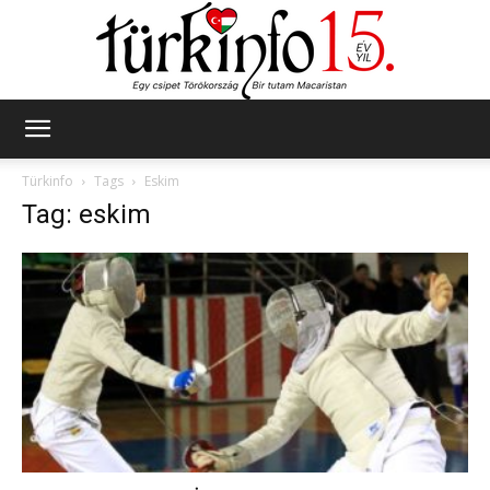
Türkinfo
Türkinfo
Tags
Eskim
Tag: eskim