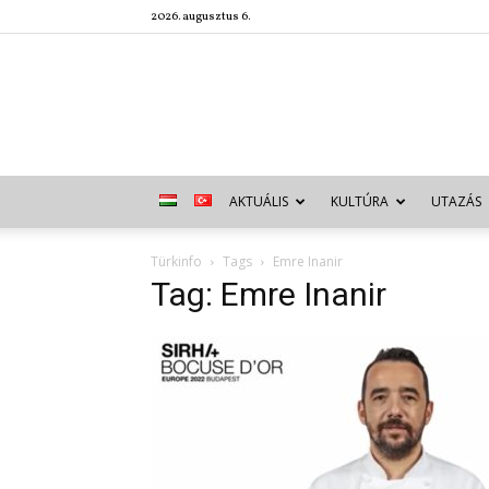
2026. augusztus 6.
AKTUÁLIS
KULTÚRA
UTAZÁS
Türkinfo
Tags
Emre Inanir
Tag: Emre Inanir